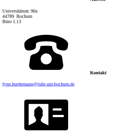
Universitätsstr. 90a
44789
Bochum
Büro
1.13
Kontakt
fynn.huettemann@ruhr-uni-bochum.de