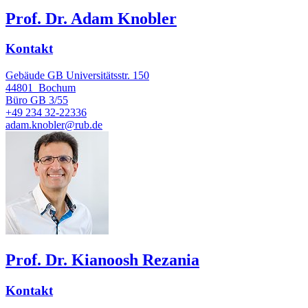
Prof. Dr. Adam Knobler
Kontakt
Gebäude GB Universitätsstr. 150
44801
Bochum
Büro
GB 3/55
+49 234 32-22336
adam.knobler@rub.de
Prof. Dr. Kianoosh Rezania
Kontakt