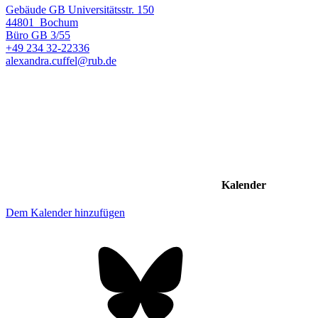
Gebäude GB Universitätsstr. 150
44801
Bochum
Büro
GB 3/55
+49 234 32-22336
alexandra.cuffel@rub.de
Kalender
Dem Kalender hinzufügen