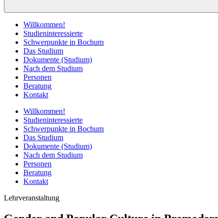
Willkommen!
Studieninteressierte
Schwerpunkte in Bochum
Das Studium
Dokumente (Studium)
Nach dem Studium
Personen
Beratung
Kontakt
Willkommen!
Studieninteressierte
Schwerpunkte in Bochum
Das Studium
Dokumente (Studium)
Nach dem Studium
Personen
Beratung
Kontakt
Lehrveranstaltung