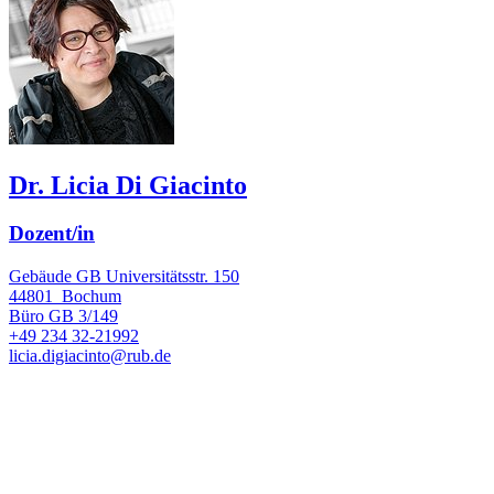
Dr. Licia Di Giacinto
Dozent/in
Gebäude GB Universitätsstr. 150
44801
Bochum
Büro
GB 3/149
+49 234 32-21992
licia.digiacinto@rub.de