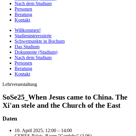
Nach dem Studium
Personen
Beratung
Kontakt
Willkommen!
Studieninteressierte
Schwerpunkte in Bochum
Das Studium
Dokumente (Studium)
Nach dem Studium
Personen
Beratung
Kontakt
Lehrveranstaltung
SoSe25_When Jesus came to China. The
Xi'an stele and the Church of the East
Daten
10. April 2025, 12:00 – 14:00
CERES-Palais, Raum "Cordoba" (3.06)