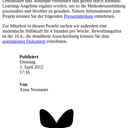
Lehransätze und -konzepte verbunden und gezielt durch Blended-
Learning-Angebote ergänzt werden, um so die Methodenausbildung
praxisnäher und flexibler zu gestalten. Nähere Informationen zum
Projekt können Sie der folgenden
Pressemitteilung
entnehmen.
Zur Mitarbeit in diesem Projekt suchen wir außerdem eine
studentische Hilfskraft für 4 Stunden pro Woche. Bewerbungsfrist
ist der 16.4., die detaillierte Ausschreibung können Sie dem
angehängten Dokument
entnehmen.
Publiziert
Dienstag
3. April 2012
17:16
Von
Anna Neumaier