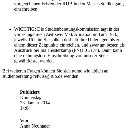
vorgegebenen Fristen der RUB in den Master-Studiengang
einschreiben.
WICHTIG: Die Studienberatungskommission tagt in der
vorlesungsfreien Zeit zwei Mal: Am 26.2. und am 19.3.,
jeweils 16 Uhr. Sie sollten deshalb Ihre Unterlagen bis zu
einem dieser Zeitpunkte einreichen, und zwar am besten als
Ausdruck bei Ina Heisterkamp (FNO 01/174). Dann kann
eine reibungslose Einschreibung von unserer Seite
gewährleistet werden.
Bei weiteren Fragen können Sie sich gerne wie üblich an
studienberatung-relwiss@rub.de wenden.
Publiziert
Donnerstag
23. Januar 2014
14:04
Von
Anna Neumaier