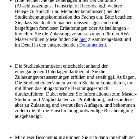
Bitte reichen Sie die Unterlagen Ihres BA-Studiums
(Abschlusszeugnis, Transcript of Records, ggf. weitere
Belege zu Sprach- und Methodenkenntnissen) bei der
Studienberatungskommission des Faches ein. Bitte beachten
Sie, dass Sie deutlich machen müssen - ggf. auch mit
beigefügten formlosen Erläuterungen oder Aufstellungen -
inwiefern Sie die Zulassungsvoraussetzungen für den RW-
Master erfüllen (diese finden Sie
hier
zusammengefasst und
im Detail in den entsprechenden
Dokumenten
).
Die Studienkommission entscheidet anhand der
eingegangenen Unterlagen darüber, ob Sie die
Zulassungsvoraussetzungen erfüllen und erteilt ggf. Auflagen.
Die Studienberater/-innen werden Sie dann kontaktieren, um
mit Ihnen das obligatorische Beratungsgespräch
durchzuführen. Dabei erhalten Sie Informationen zum Master-
Studium und Möglichkeiten zur Profilbildung, insbesondere
aber zu Zulassung und eventuellen Auflagen, und bekommen
zudem die für die Einschreibung notwendige Bescheinigung
ausgehändigt.
Mit dieser Bescheinigung können Sie sich dann innerhalb der