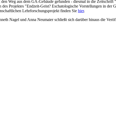
hat den Weg aus dem GA-Gebäude gefunden - diesmal in die Zeitschri
des Projektes "Endzeit-Geist? Eschatologische Vorstellungen in der Ge
nschaftlichen Lehrforschungsprojekt finden Sie
hier
.
neth Nagel und Anna Neumaier schließt sich darüber hinaus die Veröf