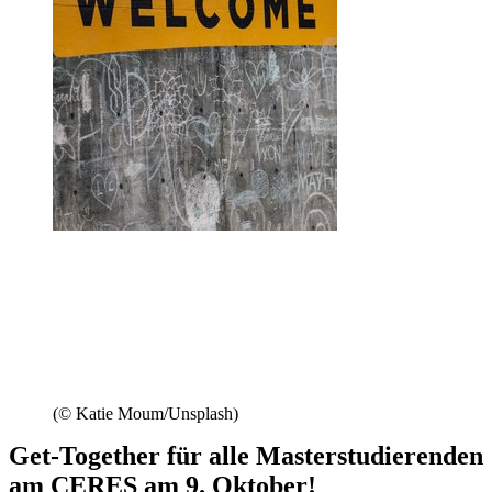
(© Katie Moum/Unsplash)
Get-Together für alle Masterstudierenden
am CERES am 9. Oktober!