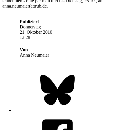
teilnehmen - bitte per mail und bis Dienstag, 26.10., an
anna.neumaier(at)rub.de.
Publiziert
Donnerstag
21. Oktober 2010
13:28
Von
Anna Neumaier