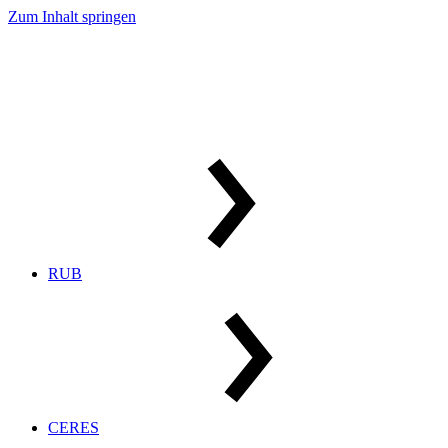
Zum Inhalt springen
RUB
CERES