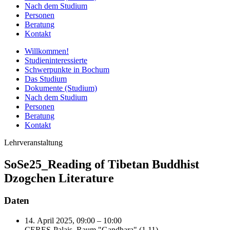
Nach dem Studium
Personen
Beratung
Kontakt
Willkommen!
Studieninteressierte
Schwerpunkte in Bochum
Das Studium
Dokumente (Studium)
Nach dem Studium
Personen
Beratung
Kontakt
Lehrveranstaltung
SoSe25_Reading of Tibetan Buddhist
Dzogchen Literature
Daten
14. April 2025, 09:00 – 10:00
CERES-Palais, Raum "Gandhara" (1.11)