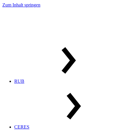
Zum Inhalt springen
RUB
CERES