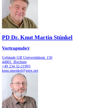
PD Dr. Knut Martin Stünkel
Vortragende/r
Gebäude GB Universitätsstr. 150
44801
Bochum
+49 234 32-21993
knut.stuenkel@gmx.net