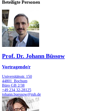
Beteiligte Personen
Prof. Dr. Johann Büssow
Vortragende/r
Universitätsstr. 150
44801
Bochum
Büro
GB 2/38
+49 234 32-28125
johann.buessow@rub.de