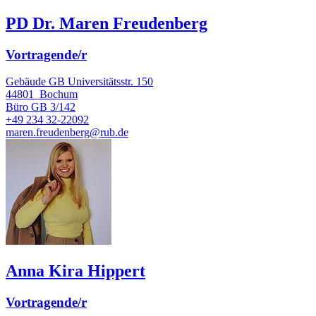
PD Dr. Maren Freudenberg
Vortragende/r
Gebäude GB Universitätsstr. 150
44801
Bochum
Büro
GB 3/142
+49 234 32-22092
maren.freudenberg@rub.de
Anna Kira Hippert
Vortragende/r